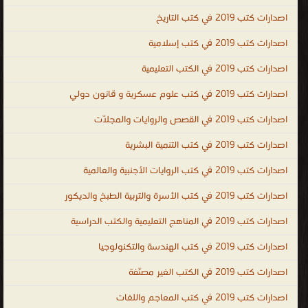
الإندونيسية ، اللغة الأيرلندية ، اللغة الجاوية ، اللغة اللاتينية ، اللغة
اصدارات كتب 2019 في كتب التاريخ
اللاتيفية ، اللغة اللتوانية ، اللغة اللوكسمبورغية ، لغة الملايو أو بهاسا
اصدارات كتب 2019 في كتب إسلامية
ملايو ، اللغة المالطية ، اللغة المولدافية ، اللغة النروجية ، اللغة البولندية ،
اصدارات كتب 2019 في الكتب التعليمية
اللغة البرتغالية ، اللغة الصربية ، اللغة السلوفاكية ، اللغة السلوفينية ،
اللغة السواحيلية ، اللغة السويدية ، لغة التاجالوج ، اللغة الفلبينية ، اللغة
اصدارات كتب 2019 في كتب علوم عسكرية و قانون دولي
التترية ، اللغة الفيتنامية ، اللغة الوالونية ، اللغة الولوفية ، اللغة اليوروبة ،
اصدارات كتب 2019 في القصص والروايات والمجلّات
لغة الزولو ، اللغة الكورسية ، الإسبرنتو ، الفولابوك ، اللغة الكريولية
الهايتية ، اللغة الصينية ، اللغة الكورية ، اللغة اليابانية ، كتب اللغات ،
اصدارات كتب 2019 في كتب التنمية البشرية
مكتبة اللغات بالفجالة ، كتاب تعلم اللغة التركية باللغة العربي ، تحميل
اصدارات كتب 2019 في كتب الروايات الأجنبية والعالمية
كتب تعليم اللغة الالمانية للمبتدئين PDF ، تحميل كتب تعليم اللغة
اصدارات كتب 2019 في كتب الأسرة والتربية الطبخ والديكور
الانجليزية مجانا PDF ، كتاب تعلم اللغة الفرنسية والشرح أيضا باللغة
العربية ، كتاب تعلم اللغة التركية بدون معلم PDF ، تعلم اللغة الايطالية
اصدارات كتب 2019 في المناهج التعليمية والكتب الدراسية
بالعربية PDF ، كتاب تعلم اللغة التركية في خمسة ايام ، Arabic ،
اصدارات كتب 2019 في كتب الهندسة والتكنولوجيا
English ، French ، Turkish ، mondo ، languages ، kutub ، المعاجم
اصدارات كتب 2019 في الكتب الغير مصنّفة
واللغات
.
اصدارات كتب 2019 في كتب المعاجم واللغات