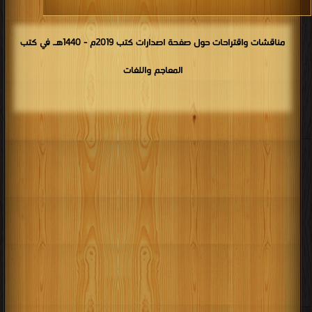
مناقشات واقتراحات حول صفحة اصدارات كتب 2019م - 1440هـ في كتب
المعاجم واللغات