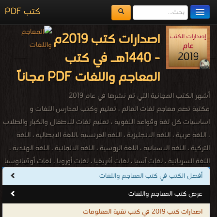
كتب PDF
مكتبة الكتب
اصدارات كتب 2019م
المكتبات
- 1440هـ في كتب
يُقرأ حالياً
المعاجم واللغات PDF مجاناً
الفهرس
أشهر الكتب المجانية التي تم نشرها في عام 2019
اضف كتاب
مكتبة تضم معاجم لغات العالم ، تعليم وكتب لمدارس اللغات و
اساسيات كل لغة وقواعد اللغوية ، تعليم لغات للاطفال والكبار والطلاب
، اللغة عربية ، اللغة الانجليزية ، اللغة الفرنسية ،اللغة الايطاليه ، اللغة
التركية ، اللغة الاسبانية ، اللغة الروسية ، اللغة الالمانية ، اللغة الهندية ،
اللغة السريانية ، لغات آسيا ، لغات أفريقيا ، لغات أوروبا ، لغات أوقيانوسيا
، لغات أمريكا الشمالية ، لغات أمريكا الجنوبية ، اللغة الأفريقانية ، اللغة
أفضل الكتب في كتب المعاجم واللغات
الألبانية ، اللغة الباسكية ، اللغة البيلاروسية ، اللغة الكتلونية ، اللغة
عرض كتب المعاجم واللغات
الكرواتية ، اللغة التشيكية ، اللغة الدنماركية ، اللغة الهولندية ، اللغة
اصدارات كتب 2019 في كتب تقنية المعلومات
الإنكليزية ، اللغة الإستونية ، اللغة المجرية ، اللغة الأيسلندية ، اللغة