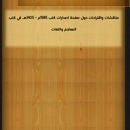
مناقشات واقتراحات حول صفحة اصدارات كتب 1985م - 1405هـ في كتب
المعاجم واللغات