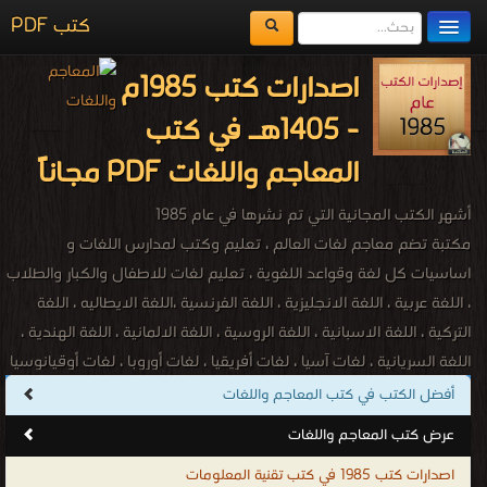
كتب PDF
مكتبة الكتب
اصدارات كتب 1985م
المكتبات
- 1405هـ في كتب
يُقرأ حالياً
المعاجم واللغات PDF مجاناً
الفهرس
أشهر الكتب المجانية التي تم نشرها في عام 1985
اضف كتاب
مكتبة تضم معاجم لغات العالم ، تعليم وكتب لمدارس اللغات و
اساسيات كل لغة وقواعد اللغوية ، تعليم لغات للاطفال والكبار والطلاب
، اللغة عربية ، اللغة الانجليزية ، اللغة الفرنسية ،اللغة الايطاليه ، اللغة
التركية ، اللغة الاسبانية ، اللغة الروسية ، اللغة الالمانية ، اللغة الهندية ،
اللغة السريانية ، لغات آسيا ، لغات أفريقيا ، لغات أوروبا ، لغات أوقيانوسيا
، لغات أمريكا الشمالية ، لغات أمريكا الجنوبية ، اللغة الأفريقانية ، اللغة
أفضل الكتب في كتب المعاجم واللغات
الألبانية ، اللغة الباسكية ، اللغة البيلاروسية ، اللغة الكتلونية ، اللغة
عرض كتب المعاجم واللغات
الكرواتية ، اللغة التشيكية ، اللغة الدنماركية ، اللغة الهولندية ، اللغة
اصدارات كتب 1985 في كتب تقنية المعلومات
الإنكليزية ، اللغة الإستونية ، اللغة المجرية ، اللغة الأيسلندية ، اللغة