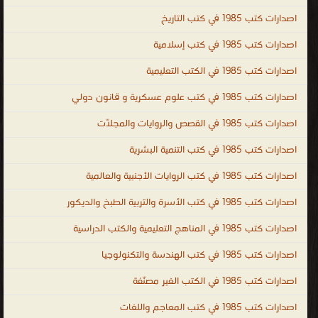
الإندونيسية ، اللغة الأيرلندية ، اللغة الجاوية ، اللغة اللاتينية ، اللغة
اصدارات كتب 1985 في كتب التاريخ
اللاتيفية ، اللغة اللتوانية ، اللغة اللوكسمبورغية ، لغة الملايو أو بهاسا
اصدارات كتب 1985 في كتب إسلامية
ملايو ، اللغة المالطية ، اللغة المولدافية ، اللغة النروجية ، اللغة البولندية ،
اصدارات كتب 1985 في الكتب التعليمية
اللغة البرتغالية ، اللغة الصربية ، اللغة السلوفاكية ، اللغة السلوفينية ،
اللغة السواحيلية ، اللغة السويدية ، لغة التاجالوج ، اللغة الفلبينية ، اللغة
اصدارات كتب 1985 في كتب علوم عسكرية و قانون دولي
التترية ، اللغة الفيتنامية ، اللغة الوالونية ، اللغة الولوفية ، اللغة اليوروبة ،
اصدارات كتب 1985 في القصص والروايات والمجلّات
لغة الزولو ، اللغة الكورسية ، الإسبرنتو ، الفولابوك ، اللغة الكريولية
الهايتية ، اللغة الصينية ، اللغة الكورية ، اللغة اليابانية ، كتب اللغات ،
اصدارات كتب 1985 في كتب التنمية البشرية
مكتبة اللغات بالفجالة ، كتاب تعلم اللغة التركية باللغة العربي ، تحميل
اصدارات كتب 1985 في كتب الروايات الأجنبية والعالمية
كتب تعليم اللغة الالمانية للمبتدئين PDF ، تحميل كتب تعليم اللغة
اصدارات كتب 1985 في كتب الأسرة والتربية الطبخ والديكور
الانجليزية مجانا PDF ، كتاب تعلم اللغة الفرنسية والشرح أيضا باللغة
العربية ، كتاب تعلم اللغة التركية بدون معلم PDF ، تعلم اللغة الايطالية
اصدارات كتب 1985 في المناهج التعليمية والكتب الدراسية
بالعربية PDF ، كتاب تعلم اللغة التركية في خمسة ايام ، Arabic ،
اصدارات كتب 1985 في كتب الهندسة والتكنولوجيا
English ، French ، Turkish ، mondo ، languages ، kutub ، المعاجم
اصدارات كتب 1985 في الكتب الغير مصنّفة
واللغات
.
اصدارات كتب 1985 في كتب المعاجم واللغات