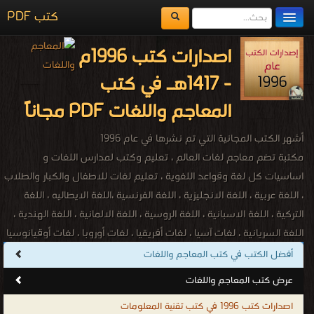
كتب PDF
مكتبة الكتب
اصدارات كتب 1996م
المكتبات
- 1417هـ في كتب
يُقرأ حالياً
المعاجم واللغات PDF مجاناً
الفهرس
أشهر الكتب المجانية التي تم نشرها في عام 1996
اضف كتاب
مكتبة تضم معاجم لغات العالم ، تعليم وكتب لمدارس اللغات و
اساسيات كل لغة وقواعد اللغوية ، تعليم لغات للاطفال والكبار والطلاب
، اللغة عربية ، اللغة الانجليزية ، اللغة الفرنسية ،اللغة الايطاليه ، اللغة
التركية ، اللغة الاسبانية ، اللغة الروسية ، اللغة الالمانية ، اللغة الهندية ،
اللغة السريانية ، لغات آسيا ، لغات أفريقيا ، لغات أوروبا ، لغات أوقيانوسيا
، لغات أمريكا الشمالية ، لغات أمريكا الجنوبية ، اللغة الأفريقانية ، اللغة
أفضل الكتب في كتب المعاجم واللغات
الألبانية ، اللغة الباسكية ، اللغة البيلاروسية ، اللغة الكتلونية ، اللغة
عرض كتب المعاجم واللغات
الكرواتية ، اللغة التشيكية ، اللغة الدنماركية ، اللغة الهولندية ، اللغة
اصدارات كتب 1996 في كتب تقنية المعلومات
الإنكليزية ، اللغة الإستونية ، اللغة المجرية ، اللغة الأيسلندية ، اللغة