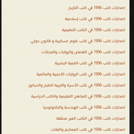
الإندونيسية ، اللغة الأيرلندية ، اللغة الجاوية ، اللغة اللاتينية ، اللغة
اصدارات كتب 1996 في كتب التاريخ
اللاتيفية ، اللغة اللتوانية ، اللغة اللوكسمبورغية ، لغة الملايو أو بهاسا
اصدارات كتب 1996 في كتب إسلامية
ملايو ، اللغة المالطية ، اللغة المولدافية ، اللغة النروجية ، اللغة البولندية ،
اصدارات كتب 1996 في الكتب التعليمية
اللغة البرتغالية ، اللغة الصربية ، اللغة السلوفاكية ، اللغة السلوفينية ،
اللغة السواحيلية ، اللغة السويدية ، لغة التاجالوج ، اللغة الفلبينية ، اللغة
اصدارات كتب 1996 في كتب علوم عسكرية و قانون دولي
التترية ، اللغة الفيتنامية ، اللغة الوالونية ، اللغة الولوفية ، اللغة اليوروبة ،
اصدارات كتب 1996 في القصص والروايات والمجلّات
لغة الزولو ، اللغة الكورسية ، الإسبرنتو ، الفولابوك ، اللغة الكريولية
الهايتية ، اللغة الصينية ، اللغة الكورية ، اللغة اليابانية ، كتب اللغات ،
اصدارات كتب 1996 في كتب التنمية البشرية
مكتبة اللغات بالفجالة ، كتاب تعلم اللغة التركية باللغة العربي ، تحميل
اصدارات كتب 1996 في كتب الروايات الأجنبية والعالمية
كتب تعليم اللغة الالمانية للمبتدئين PDF ، تحميل كتب تعليم اللغة
اصدارات كتب 1996 في كتب الأسرة والتربية الطبخ والديكور
الانجليزية مجانا PDF ، كتاب تعلم اللغة الفرنسية والشرح أيضا باللغة
العربية ، كتاب تعلم اللغة التركية بدون معلم PDF ، تعلم اللغة الايطالية
اصدارات كتب 1996 في المناهج التعليمية والكتب الدراسية
بالعربية PDF ، كتاب تعلم اللغة التركية في خمسة ايام ، Arabic ،
اصدارات كتب 1996 في كتب الهندسة والتكنولوجيا
English ، French ، Turkish ، mondo ، languages ، kutub ، المعاجم
اصدارات كتب 1996 في الكتب الغير مصنّفة
واللغات
.
اصدارات كتب 1996 في كتب المعاجم واللغات