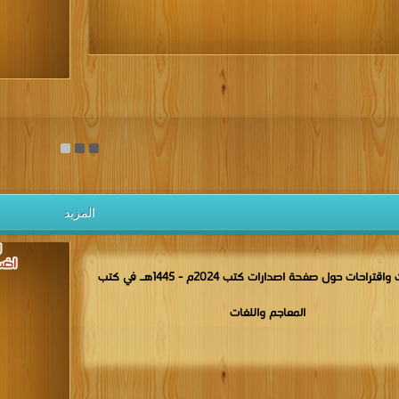
يل الكتب مجانا
المزيد
مناقشات واقتراحات حول صفحة اصدارات كتب 2024م - 1445هـ في كتب
المعاجم واللغات