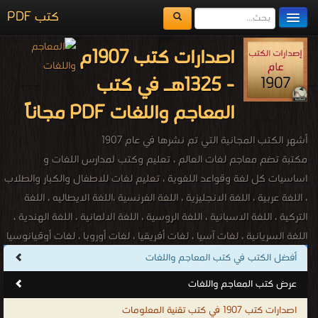
كتب PDF
مكتبة الكتب
اصدارات كتب 1907م
المكتبات
- 1325هـ في كتب
يُقرأ حالياً
المعاجم واللغات PDF مجاناً
الفهرس
أشهر الكتب المجانية التي تم نشرها في عام 1907
اضف كتاب
مكتبة تضم معاجم لغات العالم ، تعليم وكتب لمدارس اللغات و
اساسيات كل لغة وقواعد اللغوية ، تعليم لغات للاطفال والكبار والطلاب
، اللغة عربية ، اللغة الانجليزية ، اللغة الفرنسية ،اللغة الايطاليه ، اللغة
التركية ، اللغة الاسبانية ، اللغة الروسية ، اللغة الالمانية ، اللغة الهندية ،
اللغة السريانية ، لغات آسيا ، لغات أفريقيا ، لغات أوروبا ، لغات أوقيانوسيا
، لغات أمريكا الشمالية ، لغات أمريكا الجنوبية ، اللغة الأفريقانية ، اللغة
أفضل الكتب في كتب المعاجم واللغات
الألبانية ، اللغة الباسكية ، اللغة البيلاروسية ، اللغة الكتلونية ، اللغة
عرض كتب المعاجم واللغات
الكرواتية ، اللغة التشيكية ، اللغة الدنماركية ، اللغة الهولندية ، اللغة
اصدارات كتب 1907 في كتب تقنية المعلومات
الإنكليزية ، اللغة الإستونية ، اللغة المجرية ، اللغة الأيسلندية ، اللغة