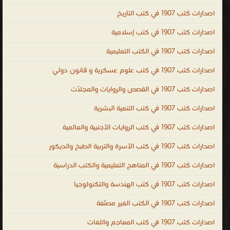
الإندونيسية ، اللغة الأيرلندية ، اللغة الجاوية ، اللغة اللاتينية ، اللغة
اصدارات كتب 1907 في كتب التاريخ
اللاتيفية ، اللغة اللتوانية ، اللغة اللوكسمبورغية ، لغة الملايو أو بهاسا
اصدارات كتب 1907 في كتب إسلامية
ملايو ، اللغة المالطية ، اللغة المولدافية ، اللغة النروجية ، اللغة البولندية ،
اصدارات كتب 1907 في الكتب التعليمية
اللغة البرتغالية ، اللغة الصربية ، اللغة السلوفاكية ، اللغة السلوفينية ،
اللغة السواحيلية ، اللغة السويدية ، لغة التاجالوج ، اللغة الفلبينية ، اللغة
اصدارات كتب 1907 في كتب علوم عسكرية و قانون دولي
التترية ، اللغة الفيتنامية ، اللغة الوالونية ، اللغة الولوفية ، اللغة اليوروبة ،
اصدارات كتب 1907 في القصص والروايات والمجلّات
لغة الزولو ، اللغة الكورسية ، الإسبرنتو ، الفولابوك ، اللغة الكريولية
الهايتية ، اللغة الصينية ، اللغة الكورية ، اللغة اليابانية ، كتب اللغات ،
اصدارات كتب 1907 في كتب التنمية البشرية
مكتبة اللغات بالفجالة ، كتاب تعلم اللغة التركية باللغة العربي ، تحميل
اصدارات كتب 1907 في كتب الروايات الأجنبية والعالمية
كتب تعليم اللغة الالمانية للمبتدئين PDF ، تحميل كتب تعليم اللغة
اصدارات كتب 1907 في كتب الأسرة والتربية الطبخ والديكور
الانجليزية مجانا PDF ، كتاب تعلم اللغة الفرنسية والشرح أيضا باللغة
العربية ، كتاب تعلم اللغة التركية بدون معلم PDF ، تعلم اللغة الايطالية
اصدارات كتب 1907 في المناهج التعليمية والكتب الدراسية
بالعربية PDF ، كتاب تعلم اللغة التركية في خمسة ايام ، Arabic ،
اصدارات كتب 1907 في كتب الهندسة والتكنولوجيا
English ، French ، Turkish ، mondo ، languages ، kutub ، المعاجم
اصدارات كتب 1907 في الكتب الغير مصنّفة
واللغات
.
اصدارات كتب 1907 في كتب المعاجم واللغات