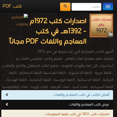
كتب PDF
مكتبة الكتب
اصدارات كتب 1972م
المكتبات
- 1392هـ في كتب
يُقرأ حالياً
المعاجم واللغات PDF مجاناً
الفهرس
أشهر الكتب المجانية التي تم نشرها في عام 1972
اضف كتاب
مكتبة تضم معاجم لغات العالم ، تعليم وكتب لمدارس اللغات و
اساسيات كل لغة وقواعد اللغوية ، تعليم لغات للاطفال والكبار والطلاب
، اللغة عربية ، اللغة الانجليزية ، اللغة الفرنسية ،اللغة الايطاليه ، اللغة
التركية ، اللغة الاسبانية ، اللغة الروسية ، اللغة الالمانية ، اللغة الهندية ،
اللغة السريانية ، لغات آسيا ، لغات أفريقيا ، لغات أوروبا ، لغات أوقيانوسيا
، لغات أمريكا الشمالية ، لغات أمريكا الجنوبية ، اللغة الأفريقانية ، اللغة
أفضل الكتب في كتب المعاجم واللغات
الألبانية ، اللغة الباسكية ، اللغة البيلاروسية ، اللغة الكتلونية ، اللغة
عرض كتب المعاجم واللغات
الكرواتية ، اللغة التشيكية ، اللغة الدنماركية ، اللغة الهولندية ، اللغة
اصدارات كتب 1972 في كتب تقنية المعلومات
الإنكليزية ، اللغة الإستونية ، اللغة المجرية ، اللغة الأيسلندية ، اللغة