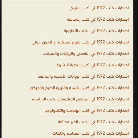
الإندونيسية ، اللغة الأيرلندية ، اللغة الجاوية ، اللغة اللاتينية ، اللغة
اصدارات كتب 1972 في كتب التاريخ
اللاتيفية ، اللغة اللتوانية ، اللغة اللوكسمبورغية ، لغة الملايو أو بهاسا
اصدارات كتب 1972 في كتب إسلامية
ملايو ، اللغة المالطية ، اللغة المولدافية ، اللغة النروجية ، اللغة البولندية ،
اصدارات كتب 1972 في الكتب التعليمية
اللغة البرتغالية ، اللغة الصربية ، اللغة السلوفاكية ، اللغة السلوفينية ،
اللغة السواحيلية ، اللغة السويدية ، لغة التاجالوج ، اللغة الفلبينية ، اللغة
اصدارات كتب 1972 في كتب علوم عسكرية و قانون دولي
التترية ، اللغة الفيتنامية ، اللغة الوالونية ، اللغة الولوفية ، اللغة اليوروبة ،
اصدارات كتب 1972 في القصص والروايات والمجلّات
لغة الزولو ، اللغة الكورسية ، الإسبرنتو ، الفولابوك ، اللغة الكريولية
الهايتية ، اللغة الصينية ، اللغة الكورية ، اللغة اليابانية ، كتب اللغات ،
اصدارات كتب 1972 في كتب التنمية البشرية
مكتبة اللغات بالفجالة ، كتاب تعلم اللغة التركية باللغة العربي ، تحميل
اصدارات كتب 1972 في كتب الروايات الأجنبية والعالمية
كتب تعليم اللغة الالمانية للمبتدئين PDF ، تحميل كتب تعليم اللغة
اصدارات كتب 1972 في كتب الأسرة والتربية الطبخ والديكور
الانجليزية مجانا PDF ، كتاب تعلم اللغة الفرنسية والشرح أيضا باللغة
العربية ، كتاب تعلم اللغة التركية بدون معلم PDF ، تعلم اللغة الايطالية
اصدارات كتب 1972 في المناهج التعليمية والكتب الدراسية
بالعربية PDF ، كتاب تعلم اللغة التركية في خمسة ايام ، Arabic ،
اصدارات كتب 1972 في كتب الهندسة والتكنولوجيا
English ، French ، Turkish ، mondo ، languages ، kutub ، المعاجم
اصدارات كتب 1972 في الكتب الغير مصنّفة
واللغات
.
اصدارات كتب 1972 في كتب المعاجم واللغات