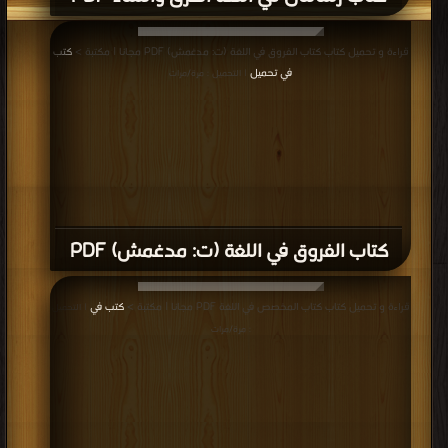
قراءة و تحميل كتاب كتاب الفروق في اللغة (ت: مدغمش) PDF مجانا | مكتبة >
كتب
في تحميل
| التحميل : مرة/مرات
كتاب الفروق في اللغة (ت: مدغمش) PDF
قراءة و تحميل كتاب كتاب المخصص في اللغة PDF مجانا | مكتبة >
كتب في
| التحميل
: مرة/مرات