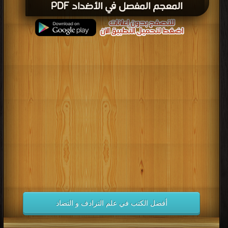
المعجم المفصل في الأضداد PDF
أفضل الكتب في علم الترادف و التضاد