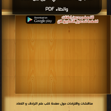
والظاء PDF
مناقشات واقتراحات حول صفحة كتب علم الترادف و التضاد