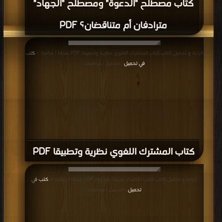
كتاب مصطلح "الدعوة" ومصطلح "الجهاد"
مترادفان أم متناقضان؟ PDF
قراءة و تحميل كتاب كتاب المشترك اللغوي نظرية وتطبيقا PDF مجانا | مكتبة >
كتب
في تحميل
| التحميل : مرة/مرات
كتاب المشترك اللغوي نظرية وتطبيقا PDF
قراءة و تحميل كتاب كتاب الأضداد نسخة مصورة PDF مجانا | مكتبة >
كتب في
تحميل
| التحميل : مرة/مرات