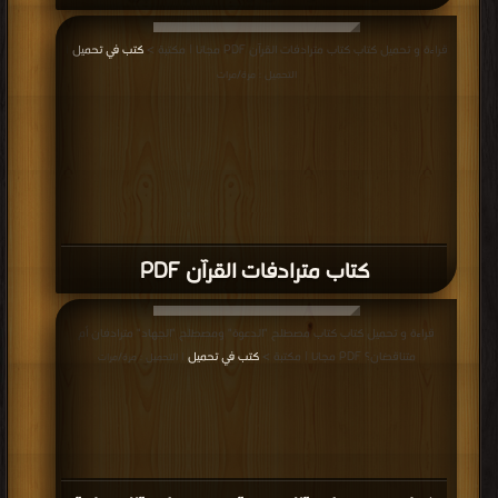
قراءة و تحميل كتاب كتاب مترادفات القرآن PDF مجانا | مكتبة >
كتب في تحميل
|
التحميل : مرة/مرات
كتاب مترادفات القرآن PDF
قراءة و تحميل كتاب كتاب مصطلح "الدعوة" ومصطلح "الجهاد" مترادفان أم
متناقضان؟ PDF مجانا | مكتبة >
كتب في تحميل
| التحميل : مرة/مرات