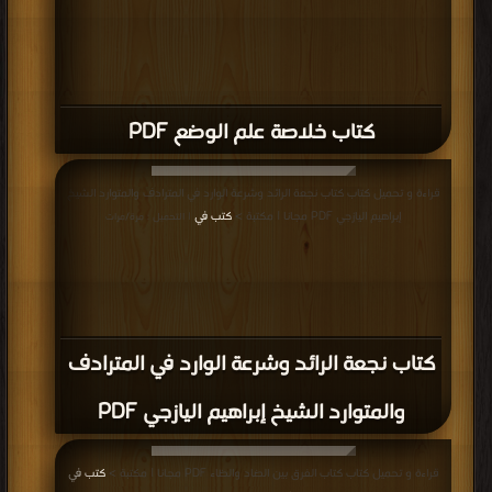
كتاب خلاصة علم الوضع PDF
قراءة و تحميل كتاب كتاب نجعة الرائد وشرعة الوارد في المترادف والمتوارد الشيخ
إبراهيم اليازجي PDF مجانا | مكتبة >
كتب في
| التحميل : مرة/مرات
كتاب نجعة الرائد وشرعة الوارد في المترادف
والمتوارد الشيخ إبراهيم اليازجي PDF
قراءة و تحميل كتاب كتاب الفرق بين الضاد والظاء PDF مجانا | مكتبة >
كتب في