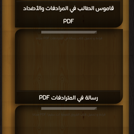
قاموس الطالب في المرادفات والأضداد
PDF
قراءة و تحميل كتاب رسالة في المترادفات PDF مجانا
رسالة في المترادفات PDF
قراءة و تحميل كتاب الفروق اللغوية (ت: سليم) PDF مجانا