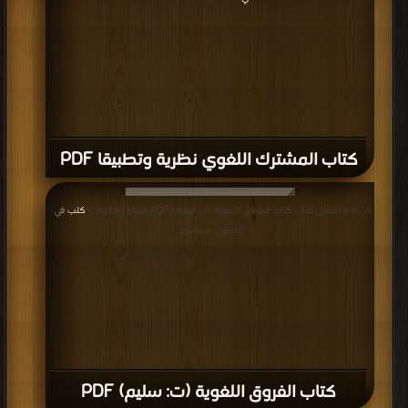
كتاب المشترك اللغوي نظرية وتطبيقا PDF
قراءة و تحميل كتاب كتاب الفروق اللغوية (ت: سليم) PDF مجانا | مكتبة >
كتب في
|
التحميل : مرة/مرات
كتاب الفروق اللغوية (ت: سليم) PDF