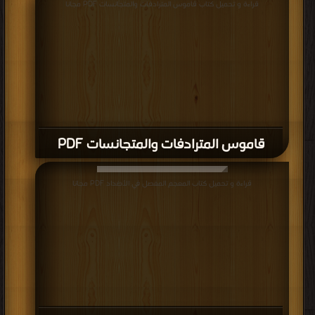
قراءة و تحميل كتاب قاموس المترادفات والمتجانسات PDF مجانا
قاموس المترادفات والمتجانسات PDF
قراءة و تحميل كتاب المعجم المفصل في الأضداد PDF مجانا