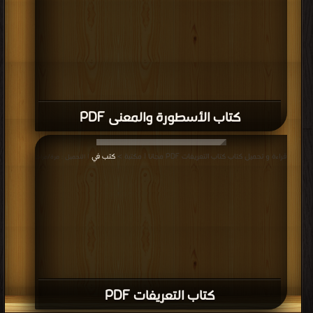
كتاب الأسطورة والمعنى PDF
قراءة و تحميل كتاب كتاب التعريفات PDF مجانا | مكتبة >
كتب في
| التحميل : مرة/مرات
كتاب التعريفات PDF