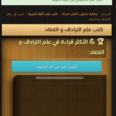
كتب علم الاشتقاق فى اللغة العربية
الابداع
>
مكتبة تحميل الكتب مجانا
>
كتب علم اللغة العربية
>
كتب في علم
الترادف و التضاد
كتب علم الترادف و التضاد
🏆 💪 الأكثر قراءة في علم الترادف و
التضاد:
أفضل كتب في كل المكتبة
قراءة و تحميل كتاب قاموس الطالب في المرادفات والأضداد PDF مجانا