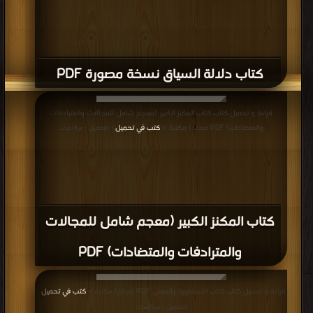
كتاب دلالة السياق نسخة مصورة PDF
قراءة و تحميل كتاب كتاب المكنز الكبير (معجم شامل للمجالات والمترادفات
والمتضادات) PDF مجانا | مكتبة >
كتب في تحميل
| التحميل : مرة/مرات
كتاب المكنز الكبير (معجم شامل للمجالات
والمترادفات والمتضادات) PDF
قراءة و تحميل كتاب كتاب الأسطورة والمعنى PDF مجانا | مكتبة >
كتب في تحميل
|
التحميل : مرة/مرات