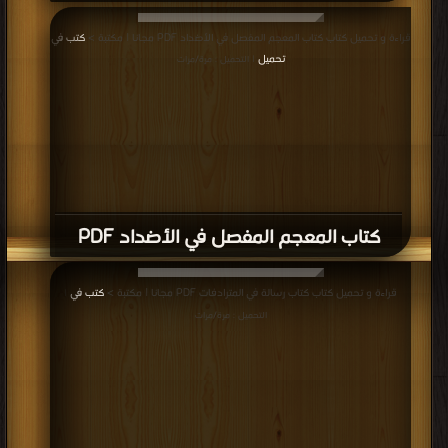
قراءة و تحميل كتاب كتاب المعجم المفصل في الأضداد PDF مجانا | مكتبة >
كتب في
تحميل
| التحميل : مرة/مرات
كتاب المعجم المفصل في الأضداد PDF
قراءة و تحميل كتاب كتاب رسالة في المترادفات PDF مجانا | مكتبة >
كتب في
|
التحميل : مرة/مرات