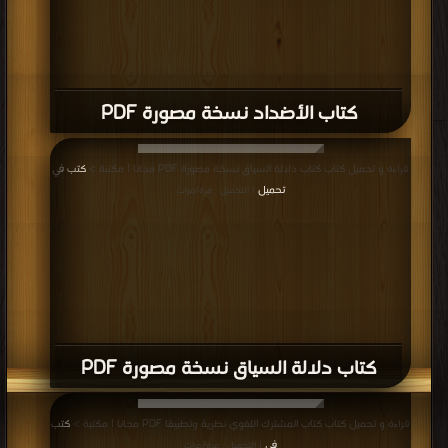
كتاب الأضداد نسخة مصورة PDF
قراءة و تحميل كتاب كتاب دلالة السياق نسخة مصورة PDF مجانا | مكتبة >
كتب في
تحميل
| التحميل : مرة/مرات
كتاب دلالة السياق نسخة مصورة PDF
قراءة و تحميل كتاب كتاب المشترك اللغوي نظرية وتطبيقا PDF مجانا | مكتبة >
كتب
في
| التحميل : مرة/مرات