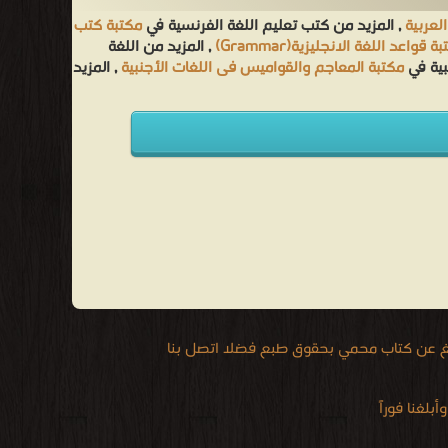
لعربية
, المزيد من كتب تعليم اللغة الفرنسية في
مكتبة كتب
ة قواعد اللغة الانجليزية(Grammar)
, المزيد من اللغة
بية في
مكتبة المعاجم والقواميس فى اللغات الأجنبية
, المزيد
يغ عن كتاب محمي بحقوق طبع فضلا اتصل بنا
لغنا فوراً