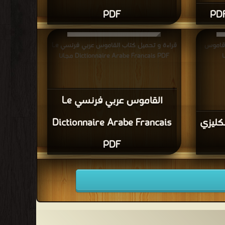
PDF
 قاموس
قراءة و تحميل كتاب القاموس عربي فرنسي Le
Dictionnaire Arabe Francais PDF مجانا
القاموس عربي فرنسي Le
كليزي
Dictionnaire Arabe Francais
PDF