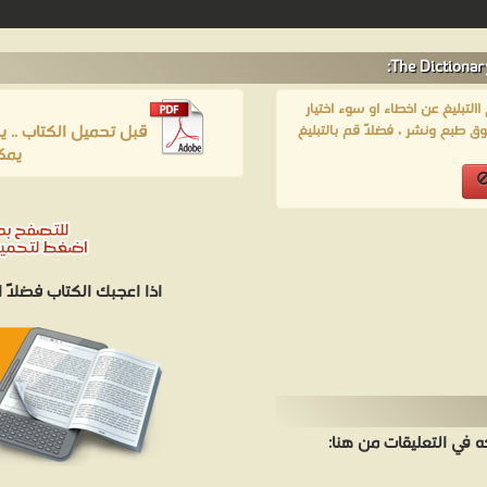
لتبليغ عن اخطاء او سوء اختيار
قبل تحميل الكتاب .. 
ق طبع ونشر ، فضلاً قم بالتبليغ
يمك
اذا اعجبك الكتاب فضلاً
في التعليقات من هنا: