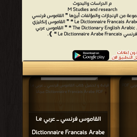
م الدراسات والبحوث
M Studies and research
وعة من الإنجازات والمؤلفات أبرزها ❞ القاموس فرنسي
ـ عربي Le Dictionnaire Francais Arabe ❝ ❞ القاموس إنكليزي
ـ عربي The Dictionary English Arabic ❝ ❞ القاموس عربي
فرنسي Le Dictionnaire Arabe Francais ❝ ❱.
قراءة و تحميل كتاب قاموس فارسي عربي PDF
قراءة و تحميل كتاب القاموس فرنسي ـ عربي Le
Dictionnaire Francais Arabe PDF مجانا
القاموس فرنسي ـ عربي Le
Dictionnaire Francais Arabe