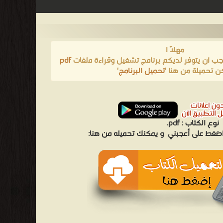
مهلاً !
يجب ان يتوفر لديكم برنامج تشغيل وقراءة ملفات
pdf
ن تحميلة من هنا '
تحميل البرنامج
'
نوع الكتاب :
pdf.
 اضغط على أعجبني
و يمكنك تحميله من هنا: