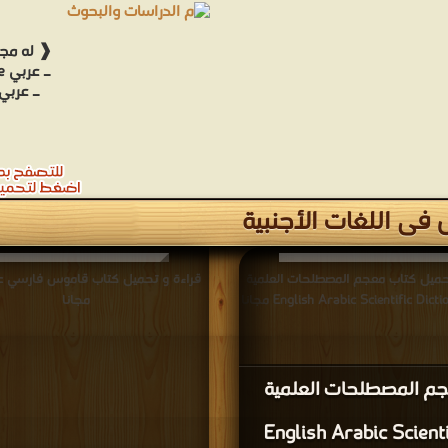
❰ له مجم
فى اللغات الأجنبية
حميل كتاب معجم المصطلحات العلمية
English Arabic Scientific Di مجانا
مجانا
م المصطلحات العلمية
English Arabic Scienti