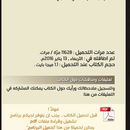
عدد مرات التحميل
: 11628 مرّة / مرات.
تم اضافته في
: الأربعاء , 13 يناير 2016م.
حجم الكتاب عند التحميل
: 1.1 ميجا بايت .
تعليقات ومناقشات حول الكتاب:
ولتسجيل ملاحظاتك ورأيك حول الكتاب يمكنك المشاركه في
التعليقات من هنا:
مهلاً !
قبل تحميل الكتاب .. يجب ان يتوفر لديكم برنامج
تشغيل وقراءة ملفات
pdf
يمكن تحميلة من هنا '
تحميل البرنامج
'