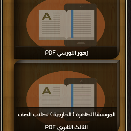
زهور النورسي PDF
قراءة و تحميل كتاب زهور النورسي PDF مجانا
الموسيقا الظاهرة ( الخارجية ) لطلاب الصف
الثالث الثانوي PDF