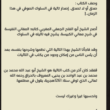
وصف الكتاب :
صدق أو لا تصدق.. إصدار تائية في السلوك الصوفي في هذا
الزمان..Ị
أصدر الشيخ أبو الفتح الجعفي المغربي كتابه: المغاني النفيسة
في شرح معاني الكبيسة. يشرح فيه تائيته في السلوك
وقد فاجأنا الشيخ بهذا التائية التي نظمها وشرحها بنفسه، بعد
أن يئس الناس من إمكان وجود من يكتب في التائيات
قفقد كان آخر من كتب التائية هو الشيخ أبو عبد الله محمد بن
محمد بن عبد الواحد بن يحيى، المعروف بالحراق رحمه الله
تعالى، الذي توفي سنة: 1261هجرية، يقول في مطلعها:
وتحسبها غيرا وغيرك ليست