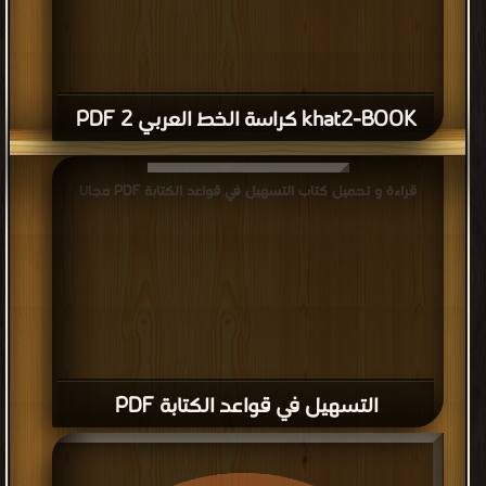
khat2-BOOK كراسة الخط العربي 2 PDF
قراءة و تحميل كتاب التسهيل في قواعد الكتابة PDF مجانا
التسهيل في قواعد الكتابة PDF