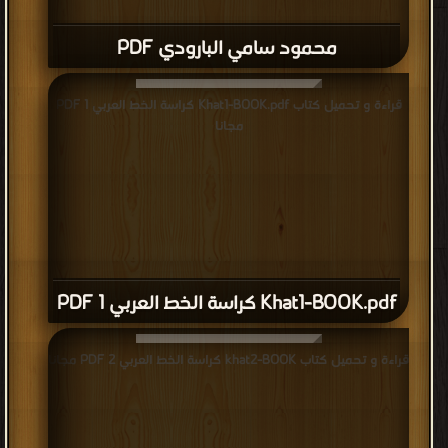
محمود سامي البارودي PDF
قراءة و تحميل كتاب Khat1-BOOK.pdf كراسة الخط العربي 1 PDF
مجانا
Khat1-BOOK.pdf كراسة الخط العربي 1 PDF
قراءة و تحميل كتاب khat2-BOOK كراسة الخط العربي 2 PDF مجانا