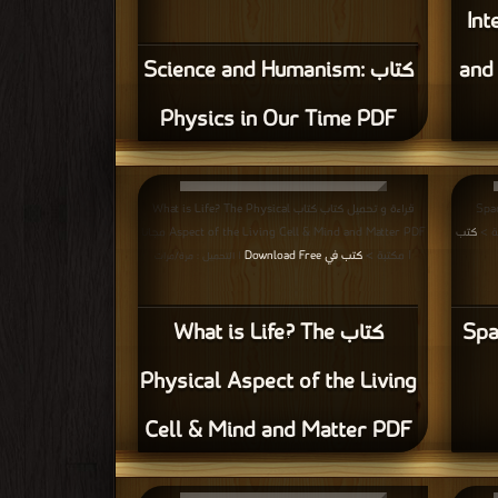
Inte
and
كتاب Science and Humanism:
Physics in Our Time PDF
Space-Ti
قراءة و تحميل كتاب كتاب What is Life? The Physical
كتب
Aspect of the Living Cell & Mind and Matter PDF مجانا
| مكتبة >
كتب في Download Free
| التحميل : مرة/مرات
Spac
كتاب What is Life? The
Physical Aspect of the Living
Cell & Mind and Matter PDF