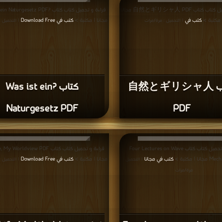
قراءة و تحميل كتاب كتاب 自然とギリシャ人 PDF مجانا
قراءة و تحميل كتاب كتاب ?turgesetz PDF
 مكتبة >
كتب في
مجانا | مكتبة >
كتب في Download Free
| التحميل : مرة/مرات
| التحميل 
كتاب 自然とギリシャ人
كتاب ?Was ist ein
Naturgesetz PDF
PDF
قراءة و تحميل كتاب كتاب Four Lectures on Wave
قراءة و تحميل كتاب كتاب Worldview PDF
 | مكتبة >
كتب في مجانا
مجانا | مكتبة >
كتب في Download Free
| التحميل :
| التحميل 
مرة/مرات