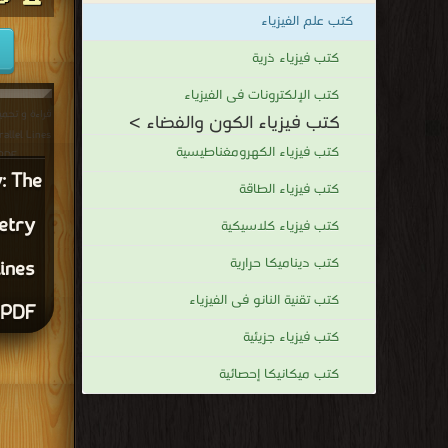
كتب علم الفيزياء
كتب فيزياء ذرية
كتب الإلكترونات فى الفيزياء
كتب فيزياء الكون والفضاء >
allel Lines
كتب فيزياء الكهرومغناطيسية
e PDF
: The
كتب فيزياء الطاقة
etry
كتب فيزياء كلاسيكية
كتب ديناميكا حرارية
Lines
كتب تقنية النانو فى الفيزياء
 PDF
كتب فيزياء جزيئية
كتب ميكانيكا إحصائية