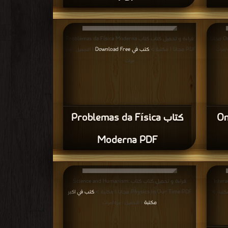
قراءة و تحميل كتاب كتاب On Modern Physics PDF مجانا |
قراءة و تحميل كتاب كتاب Problemas da Física Moderna
PDF مجانا | مكتبة >
كتب في Download Free
ة/مرات
| التحميل : مرة/
مرات
On
كتاب Problemas da Física
Moderna PDF
Interaction
قراءة و تحميل كتاب كتاب Science and Humanism:
Physics in Our Time PDF مجانا | مكتبة >
كتب في اكبر
مكتبة
| التحميل : مرة/مرات