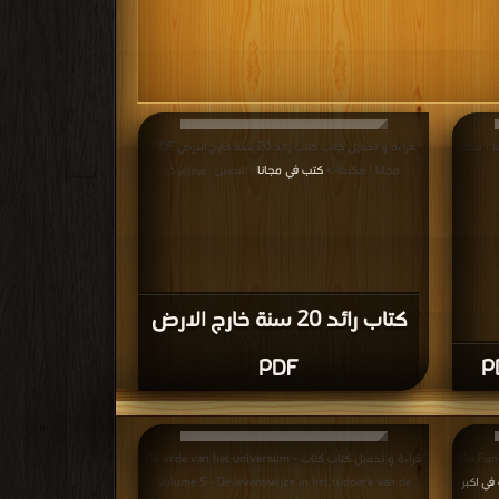
 كتاب لعب مع الكون PDF مجانا | مكتبة
قراءة و تحميل كتاب كتاب رائد 20 سنة خارج الارض PDF
مجانا | مكتبة >
كتب في مجانا
| التحميل : مرة/مرات
كتاب رائد 20 سنة خارج الارض
PDF
On Fundamenta
قراءة و تحميل كتاب كتاب De orde van het universum -
في اكبر
Volume 5 - De levenswijze in het tijdperk van de