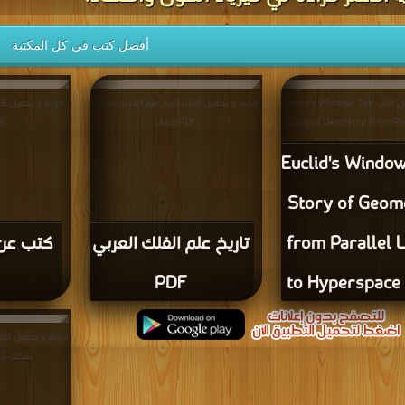
أفضل كتب في كل المكتبة
قراءة و تحميل كتاب Euclid's Window: The
قراءة و تحميل كتاب تاريخ علم الفلك العربي
قراءة و تحميل ك
Story of Geometry from Par
PDF مجانا
PDF
to Hyperspac مجانا
Euclid's Window
Story of Geom
from Parallel 
تاريخ علم الفلك العربي
كتب عن 
PDF
to Hyperspace
قراءة و تحميل كتا
نفكك شفرته F