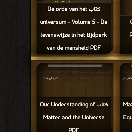
mensheid PDF مجانا | مكتبة >
كتب في تحميل
| التحميل :
كتاب De orde van het
مرة/مرات
O
universum - Volume 5 - De
levenswijze in het tijdperk
P
van de mensheid PDF
Maxwell's and D
قراءة و تحميل كتاب كتاب Our Understanding of Matter
كتب في
and the Universe PDF مجانا | مكتبة >
كتب في مجانا
|
|
التحميل : مرة/مرات
Maxw
كتاب Our Understanding of
Matter and the Universe
Equ
PDF