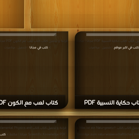
قراءة و تحميل كتاب كتاب حكاية النسبية PDF مجانا | مكتبة
قراءة و تحميل كتاب
كتب في اكبر موقع
>
كتب في مجانا
| التحميل : مرة/مرات
| التحميل : مرة/مرات
ب حكاية النسبية PDF
كتاب لعب مع الكون PDF
قراءة و تحميل كتاب كتاب Was ist ein Naturgesetz?:
قراءة و تحميل كتاب كتاب l Physics and
Beiträge zum naturwissenschaftlichen We
Scientific Knowledge PDF مجانا | مكتبة >
كتب 