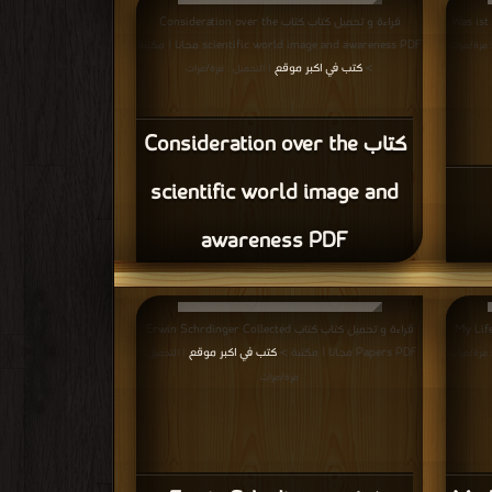
Was ist ein Na
قراءة و تحميل كتاب كتاب Consideration over the
scientific world image and awareness PDF مجانا | مكتبة
: مرة/مرات
>
كتب في اكبر موقع
| التحميل : مرة/مرات
كتاب Consideration over the
scientific world image and
awareness PDF
My Life, My 
قراءة و تحميل كتاب كتاب Erwin Schrdinger Collected
Papers PDF مجانا | مكتبة >
كتب في اكبر موقع
: مرة/مرات
| التحميل :
مرة/مرات