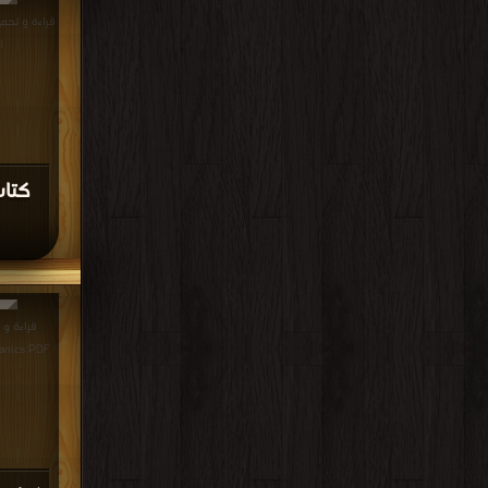
|
Mechanics PDF مجانا