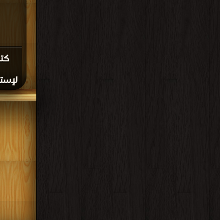
كتا
لإستخر