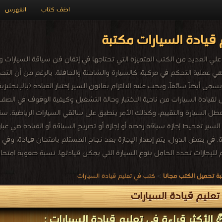
اضف كتاب
الفهرس
قيادة السيارات مكتبة
ي العديد من الكتب المتميزة التي تحتاجها في إتقان فن سياقة السيارات وال
هي عملية التحكم في مركبة، كالسيارة والشاحنة والحافلة. بالرغم من أن التحكم
قيادة السيارات من ناحية الاختبار وحالة التشغيل وكيفية الوقوف في الصف،
طل السيارة والتقييم، وكذلك الأمر ينطبق على سائقي السيارات الرياضية. ستتع
السير تفحيط إجازة سياقة رخصة أو إجازة أو تصريح السياقة أو القيادة هي عب
رية. في بعض الدول، يتم إصدار الإجازة بعد نجاح المستلم بامتحان قيادة، وف
للإجازات تحدد الحامل بنوع السيارة التي يمكن قيادتها. نسبة صعوبة امتحا
ة تحميل الكتب مجانا
>
كتب في تعليم قيادة السيارات
عليم قيادة السيارات
 الأكثر قراءة في تعليم قيادة السيارات :