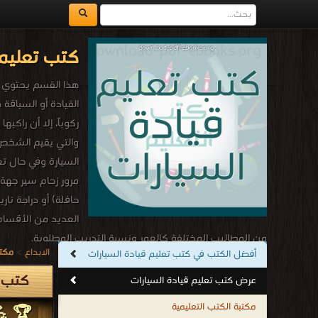
كتب تعليم 
هذا القسم يحتوي عل
القيادة أو السياقة 
والتي يقيم الشخص ل
السيارة وفي حال تع
مرور زحام سير جهة 
حافلة) أو دراجة نا
العديد من الأقسام 
من المطاليب المختلفة كالعمر ونسبة التدريب المطلوبة.
الابداع
>
مكتب
أفضل الكتب في كتب تعليم قيادة السيارات
كتب تعليم قيادة السيارات
.
كتب ت
عرض كتب تعليم قيادة السيارات
مكتبة الكتب التعليمية
🏆 💪