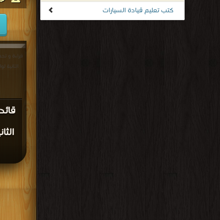
كتب تعليم قيادة السيارات
قراءة و تحم
الثانية لوائ
قائد
الثا