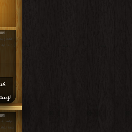
قراءة و تح
رخصة القيادة 8 PDF مجانا | مكتب
كتا
لإستخر
قراءة و تح
رخصة القيادة 5 PDF مجانا | مكتب