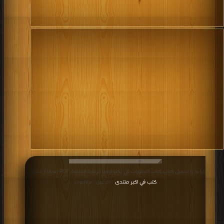
قراءة و تحميل كتاب كتاب التطورات في تكنولوجيا الرعاية الصحية PDF مجانا | مكتبة >
كتب في اكبر منتدى
| التحميل : مرة/مرات