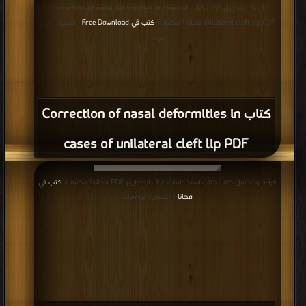
unilateral cleft lip PDF مجانا | مكتبة >
كتب في Free Download
| التحميل : مرة/
مرات
كتاب Correction of nasal deformities in
cases of unilateral cleft lip PDF
قراءة و تحميل كتاب كتاب استخدامات غرف الطوارئ PDF مجانا | مكتبة >
كتب في
مجانا
| التحميل : مرة/مرات