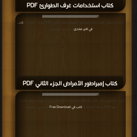
كتاب استخدامات غرف الطوارئ PDF
قراءة و تحميل كتاب كتاب إمبراطور الأمراض الجزء الثاني PDF مجانا | مكتبة >
كتب
في اكبر منتدى
| التحميل : مرة/مرات
كتاب إمبراطور الأمراض الجزء الثاني PDF
قراءة و تحميل كتاب كتاب الإعاقة الذهنية عند الأطفال بين أسباب حدوثها والوقاية
منها PDF مجانا | مكتبة >
كتب في Free Download
| التحميل : مرة/مرات