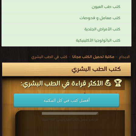
كتب طب العيون
كتب معامل و فحوصات
كتب الأمراض الجلدية
كتب الباثولوجيا الأكلينيكية
الابداع
>
مكتبة تحميل الكتب مجانا
>
كتب في الطب البشري
كتب الطب البشري
🏆 💪 الأكثر قراءة في الطب البشري:
أفضل كتب في كل المكتبة
قراءة و تحميل كتاب امتيازولوجي PDF مجانا