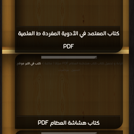
كتاب المعتمد في الأدوية المفردة ط العلمية
PDF
قراءة و تحميل كتاب كتاب هشاشة العظام PDF مجانا | مكتبة >
كتب في اكبر موقع
|
التحميل : مرة/مرات
كتاب هشاشة العظام PDF