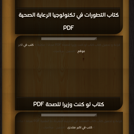
كتاب التطورات في تكنولوجيا الرعاية الصحية
PDF
قراءة و تحميل كتاب كتاب لو كنت وزيرا للصحة PDF مجانا | مكتبة >
كتب في اكبر
موقع
| التحميل : مرة/مرات
كتاب لو كنت وزيرا للصحة PDF
قراءة و تحميل كتاب كتاب المعتمد في الأدوية المفردة ط العلمية PDF مجانا | مكتبة
>
كتب في اكبر منتدى
| التحميل : مرة/مرات