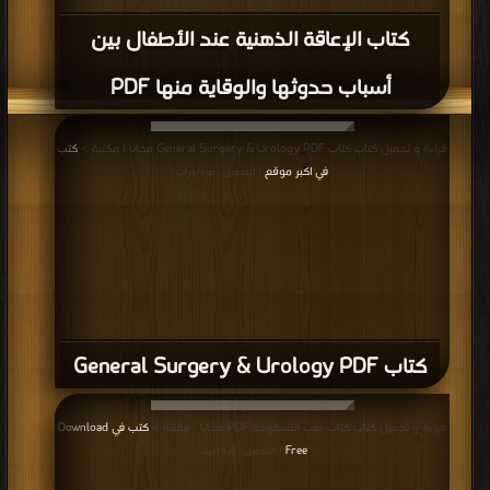
كتاب الإعاقة الذهنية عند الأطفال بين
أسباب حدوثها والوقاية منها PDF
قراءة و تحميل كتاب كتاب General Surgery & Urology PDF مجانا | مكتبة >
كتب
في اكبر موقع
| التحميل : مرة/مرات
كتاب General Surgery & Urology PDF
قراءة و تحميل كتاب كتاب طب الشيخوخة PDF مجانا | مكتبة >
كتب في Download
Free
| التحميل : مرة/مرات