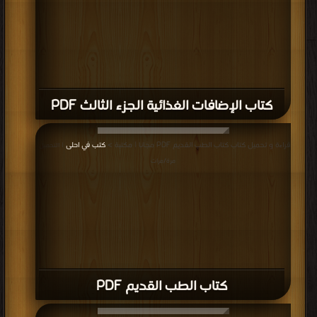
كتاب الإضافات الغذائية الجزء الثالث PDF
قراءة و تحميل كتاب كتاب الطب القديم PDF مجانا | مكتبة >
كتب في احلى
| التحميل :
مرة/مرات
كتاب الطب القديم PDF
قراءة و تحميل كتاب كتاب Correction of nasal deformities in cases of