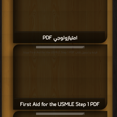
امتيازولوجي PDF
قراءة و تحميل كتاب First Aid for the USMLE Step 1 PDF مجانا
First Aid for the USMLE Step 1 PDF
قراءة و تحميل كتاب جهاز هضمي سليم لصحة أفضل PDF مجانا